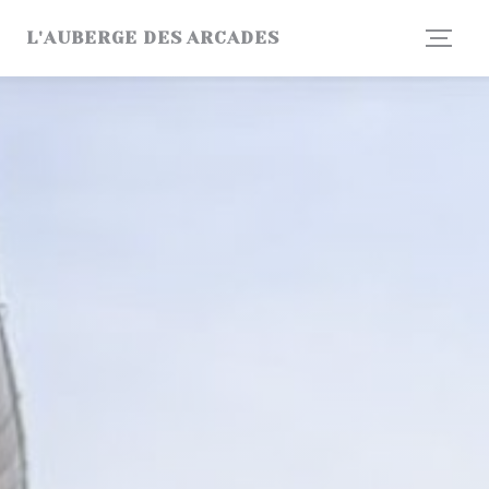
Personnalisation de vos choix en matière de cookies
L'AUBERGE DES ARCADES