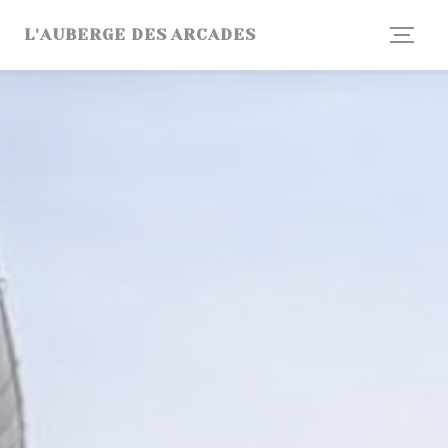
Personnalisation de vos choix en matière de cookies
L'AUBERGE DES ARCADES