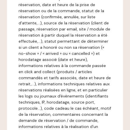
réservation, date et heure de la prise de
réservation ou de la commande, statut de la
réservation (confirmée, annulée, sur liste
d'attente,…), source de la réservation (client de
passage, réservation par email, site / module de
réservation à partir duquel la réservation a été
effectuée,…), statut permettant de déterminer
si un client a honoré ou non sa réservation («
no-show » / « arrived » ou « cancelled ») et
horodatage associé (date et heure),
informations relatives à la commande passée
en click and collect (produits / articles
commandés et tarifs associés, date et heure de
retrait,…), informations techniques relatives aux
réservations réalisées en ligne, et en particulier
les logs ou journaux d'évènements (identifiants
techniques, IP, horodatage, source port,
protocole…), code cadeau le cas échéant, motif
de la réservation, commentaires concernant la
demande de réservation / de commande,
informations relatives à la réalisation d'un