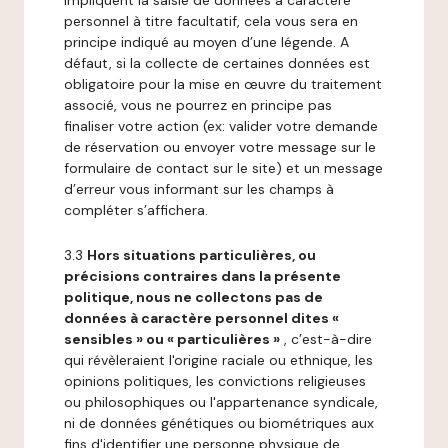
impliquent la saisie de données à caractère
personnel à titre facultatif, cela vous sera en
principe indiqué au moyen d’une légende. A
défaut, si la collecte de certaines données est
obligatoire pour la mise en œuvre du traitement
associé, vous ne pourrez en principe pas
finaliser votre action (ex: valider votre demande
de réservation ou envoyer votre message sur le
formulaire de contact sur le site) et un message
d’erreur vous informant sur les champs à
compléter s’affichera.
3.3
Hors situations particulières, ou
précisions contraires dans la présente
politique, nous ne collectons pas de
données à caractère personnel dites «
sensibles » ou « particulières »
, c’est-à-dire
qui révèleraient l'origine raciale ou ethnique, les
opinions politiques, les convictions religieuses
ou philosophiques ou l'appartenance syndicale,
ni de données génétiques ou biométriques aux
fins d'identifier une personne physique de