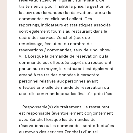
réservation Zenchef figurant sur le site ). Ce
traitement a pour finalité la prise, la gestion et
le suivi des demandes de réservations et/ou de
commandes en click and collect. Des
reportings, indicateurs et statistiques associés
sont également fournis au restaurant dans le
cadre des services Zenchef (taux de
remplissage, évolution du nombre de
réservations / commandes, taux de « no-show
»,…). Lorsque la demande de réservation ou la
commande est effectuée auprès du restaurant
par un autre moyen, le restaurant est également
amené à traiter des données à caractère
personnel relatives aux personnes ayant
effectué une telle demande de réservation ou
une telle commande pour les finalités précitées.
-
Responsable(s) de traitement
: le restaurant
est responsable (éventuellement conjointement
avec Zenchef lorsque les demandes de
réservations ou les commandes sont effectuées
au moyen des services Zenchef) d’un tel