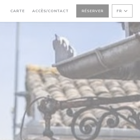
((OUVRE UNE NOUVELLE FENÊTRE))
CARTE
ACCÈS/CONTACT
RÉSERVER
FR